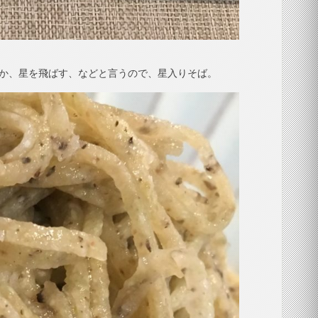
とか、星を飛ばす、などと言うので、星入りそば。