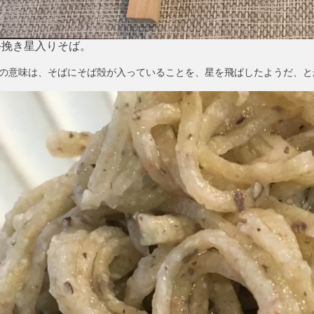
手挽き星入りそば。
り”の意味は、そばにそば殻が入っていることを、星を飛ばしたようだ、