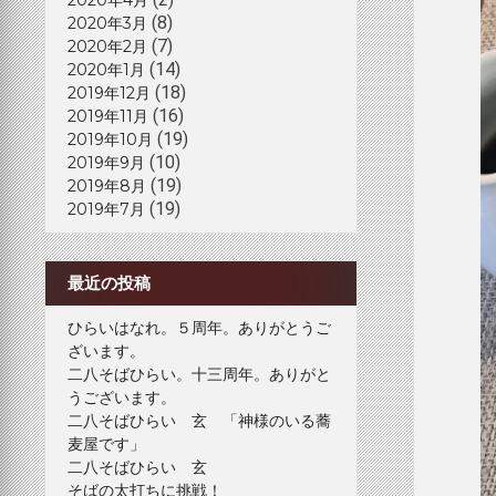
(8)
2020年3月
(7)
2020年2月
(14)
2020年1月
(18)
2019年12月
(16)
2019年11月
(19)
2019年10月
(10)
2019年9月
(19)
2019年8月
(19)
2019年7月
最近の投稿
ひらいはなれ。５周年。ありがとうご
ざいます。
二八そばひらい。十三周年。ありがと
うございます。
二八そばひらい 玄 「神様のいる蕎
麦屋です」
二八そばひらい 玄
そばの太打ちに挑戦！