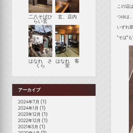
この辺
二八そばひ
玄、店内
つゆは
らい玄
いずれ
”そば”
はなれ さ
はなれ 客
くら
室
アーカイブ
(1)
2024年7月
(1)
2024年1月
(1)
2023年12月
(1)
2022年12月
(1)
2021年3月
(2)
2020年4月