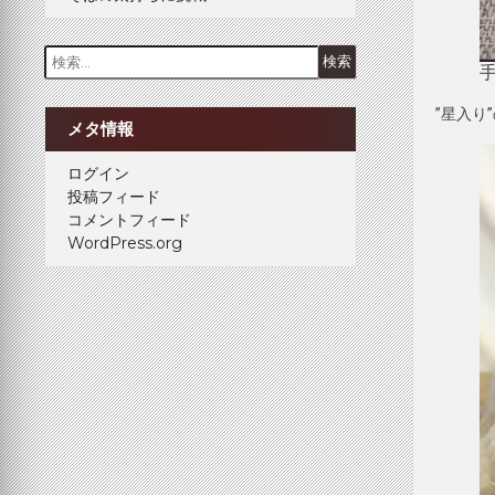
検
索:
”星入
メタ情報
ログイン
投稿フィード
コメントフィード
WordPress.org