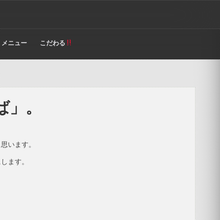
メニュー
こだわる
ば」。
と思います。
にします。