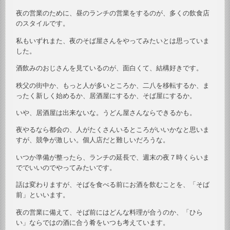
夜の営業のために、昼のランチの営業をするのが、多くの飲食店
のスタイルです。
私もいずれまた、夜のそば屋さんをやってみたいとは思っていま
した。
酒飲みのおじさんを見ているのが、面白くて、結構好きです。
秩父の街中か、もっと人が多いところか、二八を移転するか、ま
ったく新しく始めるか、居酒屋にするか、そば屋にするか。
いや、居酒屋は出来ないな。うどん屋さんならできるかも。
夜やるなら都会の、人がたくさんいるところがいいかなと思いま
すが、競争が激しい。個人店だと難しいだろうな。
いつか準備が整ったら、ランチの延長で、週末の夜７時くらいま
ででいいのでやってみたいです。
話は変わりますが、そばを食べる前にお酒を飲むことを、「そば
前」といいます。
夜の営業に備えて、そば前にはどんな料理が合うのか、「ひら
い」ならではの酒に合う肴をいつも考えています。