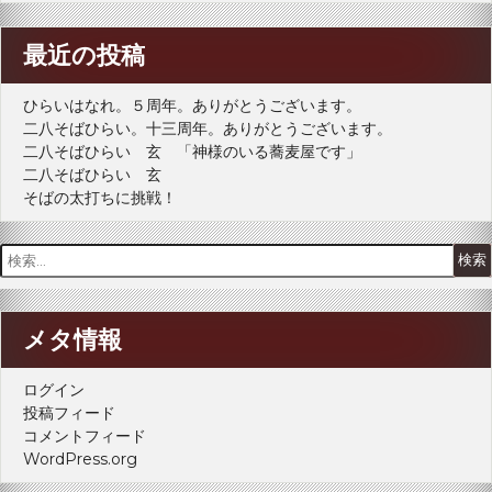
最近の投稿
ひらいはなれ。５周年。ありがとうございます。
二八そばひらい。十三周年。ありがとうございます。
二八そばひらい 玄 「神様のいる蕎麦屋です」
二八そばひらい 玄
そばの太打ちに挑戦！
検
索:
メタ情報
ログイン
投稿フィード
コメントフィード
WordPress.org