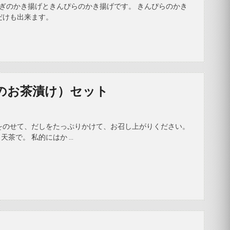
ねぎのかき揚げときんぴらのかき揚げです。 きんぴらのかき
だけも出来ます。
のお茶漬け）セット
をのせて、だしをたっぷりかけて、お召し上がりください。
茶で。 私的にはか …