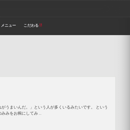
メニュー
こだわる
れがうまいんだ。」という人が多くいるみたいです。 という
みみをお椀にしてみ …