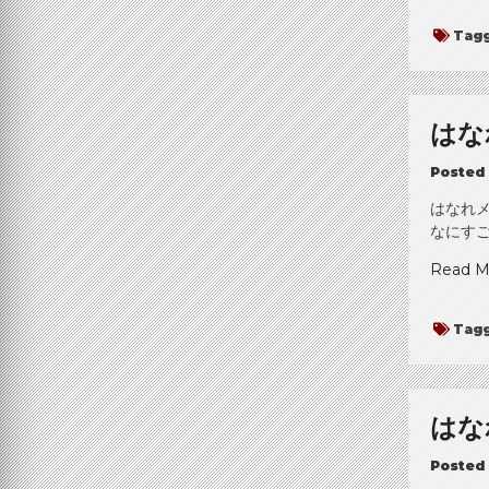
Tag
はな
Posted
はなれ
なにすご
Read M
Tag
はな
Posted