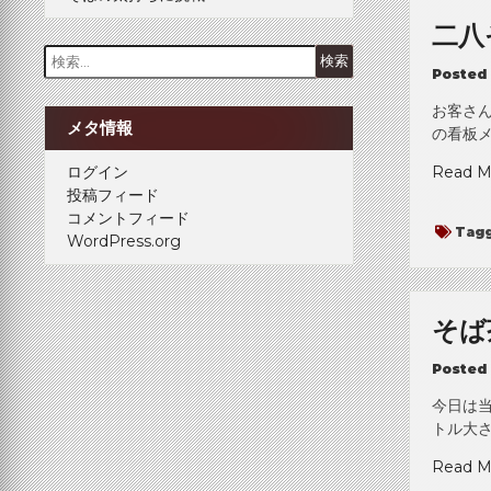
二八
検
Posted
索:
お客さ
メタ情報
の看板メ
Read M
ログイン
投稿フィード
コメントフィード
Tag
WordPress.org
そば
Posted
今日は当
トル大さ
Read M