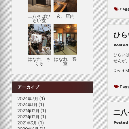
Tag
二八そばひ
玄、店内
らい玄
ひら
Posted
ひらいは
はなれ さ
はなれ 客
せんが、
くら
室
Read M
Tag
アーカイブ
(1)
2024年7月
(1)
2024年1月
(1)
二八
2023年12月
(1)
2022年12月
(1)
Posted
2021年3月
(2)
2020年4月