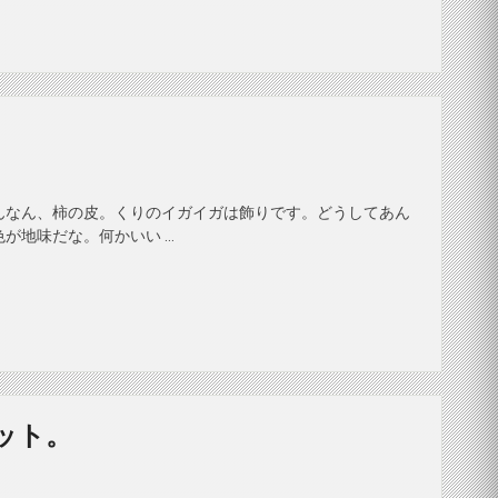
んなん、柿の皮。くりのイガイガは飾りです。どうしてあん
が地味だな。何かいい …
ット。