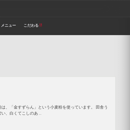
メニュー
こだわる
粉は、「金すずらん」という小麦粉を使っています。 田舎う
い、白くてこしのあ …