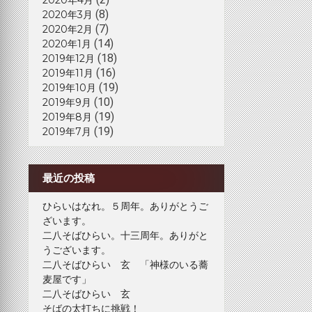
(8)
2020年3月
(7)
2020年2月
(14)
2020年1月
(18)
2019年12月
(16)
2019年11月
(19)
2019年10月
(10)
2019年9月
(19)
2019年8月
(19)
2019年7月
最近の投稿
ひらいはなれ。５周年。ありがとうご
ざいます。
二八そばひらい。十三周年。ありがと
うございます。
二八そばひらい 玄 「神様のいる蕎
麦屋です」
二八そばひらい 玄
そばの太打ちに挑戦！