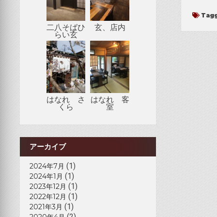
Tag
二八そばひ
玄、店内
らい玄
はなれ さ
はなれ 客
くら
室
アーカイブ
(1)
2024年7月
(1)
2024年1月
(1)
2023年12月
(1)
2022年12月
(1)
2021年3月
(2)
2020年4月