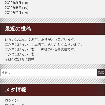
2019年9月
(10)
2019年8月
(19)
2019年7月
(19)
最近の投稿
ひらいはなれ。５周年。ありがとうございます。
二八そばひらい。十三周年。ありがとうございます。
二八そばひらい 玄 「神様のいる蕎麦屋です」
二八そばひらい 玄
そばの太打ちに挑戦！
検
索:
メタ情報
ログイン